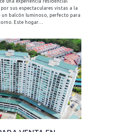
ce una experiencia residencial
or sus espectaculares vistas a la
 un balcón luminoso, perfecto para
ntorno. Este hogar…