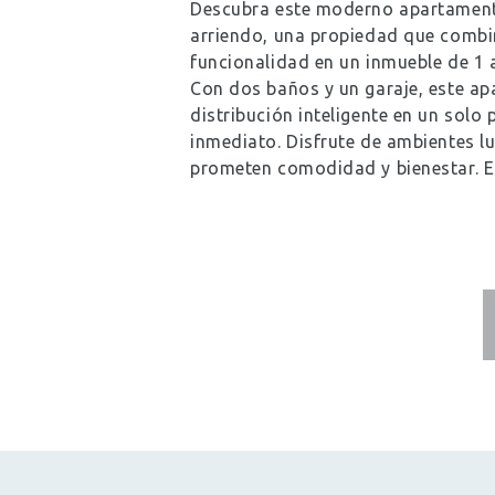
Descubra este moderno apartament
arriendo, una propiedad que combi
funcionalidad en un inmueble de 1 
Con dos baños y un garaje, este a
distribución inteligente en un solo p
inmediato. Disfrute de ambientes 
prometen comodidad y bienestar. 
PAGINACIÓN
DE
ENTRADAS