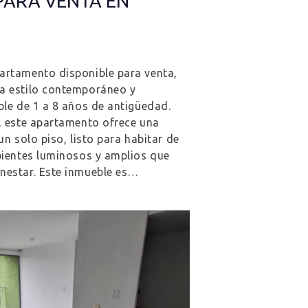
ARA VENTA EN
rtamento disponible para venta,
a estilo contemporáneo y
le de 1 a 8 años de antigüedad.
, este apartamento ofrece una
un solo piso, listo para habitar de
bientes luminosos y amplios que
nestar. Este inmueble es…