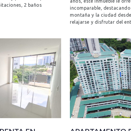
años, este inmueble le ofre
itaciones, 2 baños
incomparable, destacando p
montaña y la ciudad desde
relajarse y disfrutar del e