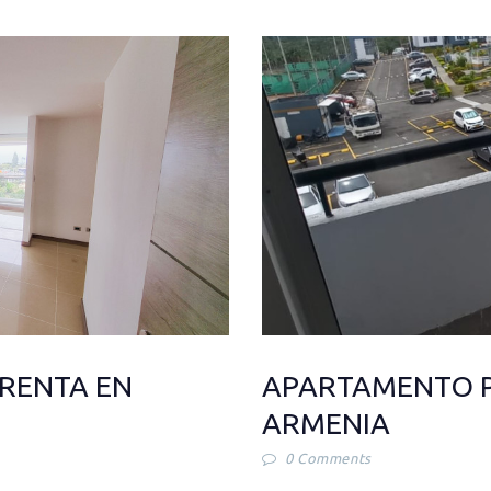
RENTA EN
APARTAMENTO P
ARMENIA
0
Comments