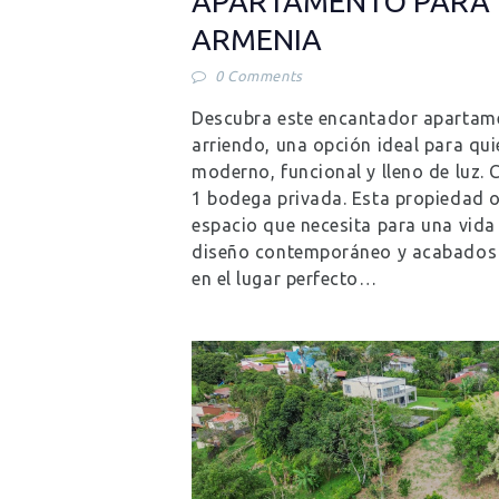
APARTAMENTO PARA 
ARMENIA
0
Comments
Descubra este encantador apartame
arriendo, una opción ideal para qu
moderno, funcional y lleno de luz. 
1 bodega privada. Esta propiedad o
espacio que necesita para una vida 
diseño contemporáneo y acabados d
en el lugar perfecto…