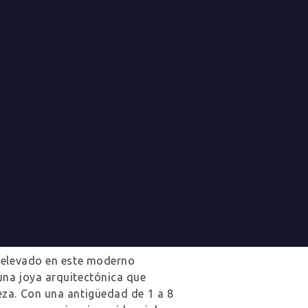
ARA RENTA EN
a elevado en este moderno
una joya arquitectónica que
eza. Con una antigüedad de 1 a 8