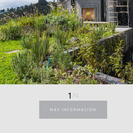
1
/
2
MAS INFORMACIÓN