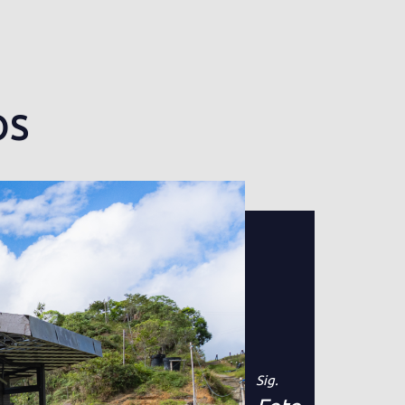
OS
Sig.