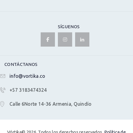
SÍGUENOS
CONTÁCTANOS
info@vortika.co
+57 3183474324
Calle 6Norte 14-36 Armenia, Quindío
Vórtika© 2026. Todos los derechos reservados.
Política de