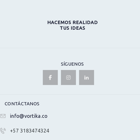
HACEMOS REALIDAD
TUS IDEAS
SÍGUENOS
CONTÁCTANOS
info@vortika.co
+57 3183474324