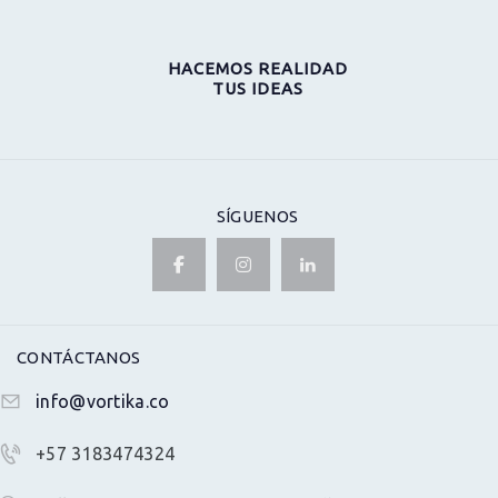
HACEMOS REALIDAD
TUS IDEAS
SÍGUENOS
CONTÁCTANOS
info@vortika.co
+57 3183474324