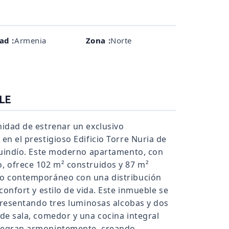
ad :
Armenia
Zona :
Norte
LE
idad de estrenar un exclusivo
n el prestigioso Edificio Torre Nuria de
Quindío. Este moderno apartamento, con
, ofrece 102 m² construidos y 87 m²
o contemporáneo con una distribución
confort y estilo de vida. Este inmueble se
presentando tres luminosas alcobas y dos
de sala, comedor y una cocina integral
tegran armonintemente, creando