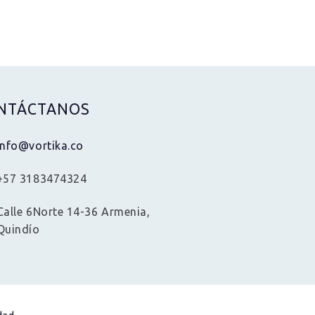
NTÁCTANOS
info@vortika.co
+57 3183474324
Calle 6Norte 14-36 Armenia,
Quindío