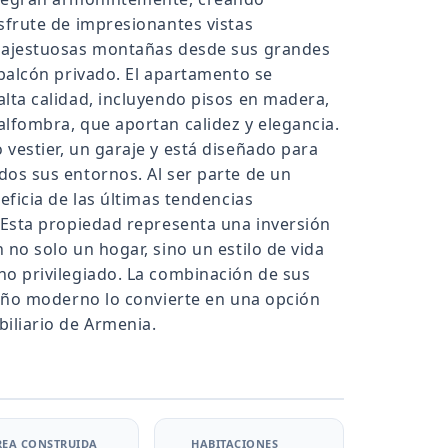
sfrute de impresionantes vistas
 majestuosas montañas desde sus grandes
 balcón privado. El apartamento se
lta calidad, incluyendo pisos en madera,
alfombra, que aportan calidez y elegancia.
vestier, un garaje y está diseñado para
dos sus entornos. Al ser parte de un
eficia de las últimas tendencias
. Esta propiedad representa una inversión
 no solo un hogar, sino un estilo de vida
no privilegiado. La combinación de sus
seño moderno lo convierte en una opción
iliario de Armenia.
REA CONSTRUIDA
HABITACIONES