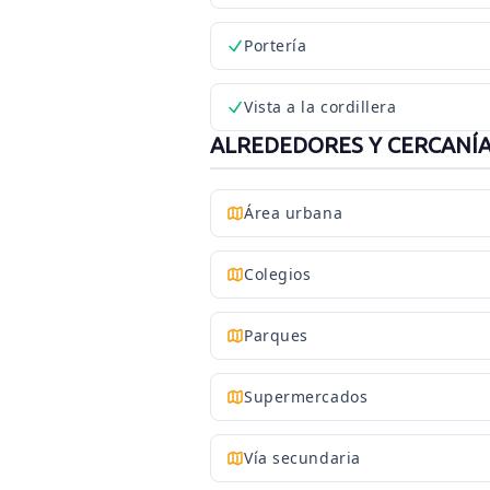
Portería
Vista a la cordillera
ALREDEDORES Y CERCANÍ
Área urbana
Colegios
Parques
Supermercados
Vía secundaria