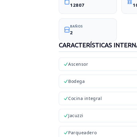
12807
1
BAÑOS
2
CARACTERÍSTICAS INTERN
Ascensor
Bodega
Cocina integral
Jacuzzi
Parqueadero