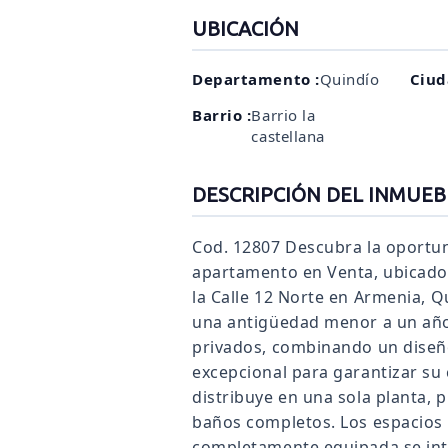
UBICACIÓN
Departamento :
Quindío
Ciud
Barrio :
Barrio la
castellana
DESCRIPCIÓN DEL INMUEB
Cod. 12807 Descubra la oportun
apartamento en Venta, ubicado e
la Calle 12 Norte en Armenia, 
una antigüedad menor a un año
privados, combinando un diseñ
excepcional para garantizar su 
distribuye en una sola planta, 
baños completos. Los espacios 
completamente equipada se in