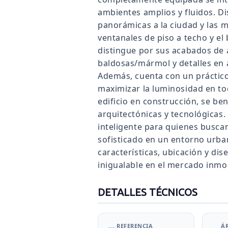
ambientes amplios y fluidos. Di
panorámicas a la ciudad y las
ventanales de piso a techo y el
distingue por sus acabados de a
baldosas/mármol y detalles en 
Además, cuenta con un práctico 
maximizar la luminosidad en to
edificio en construcción, se ben
arquitectónicas y tecnológicas
inteligente para quienes buscan
sofisticado en un entorno urba
características, ubicación y di
inigualable en el mercado inmob
DETALLES TÉCNICOS
REFERENCIA
Á