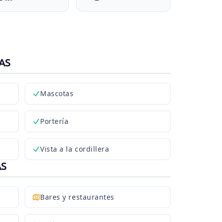
AS
Mascotas
Portería
Vista a la cordillera
AS
Bares y restaurantes