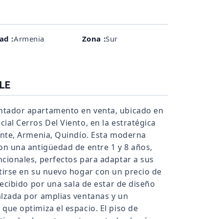
ad :
Armenia
Zona :
Sur
LE
ntador apartamento en venta, ubicado en
ial Cerros Del Viento, en la estratégica
dente, Armenia, Quindío. Esta moderna
on una antigüedad de entre 1 y 8 años,
ncionales, perfectos para adaptar a sus
rtirse en su nuevo hogar con un precio de
recibido por una sala de estar de diseño
alzada por amplias ventanas y un
que optimiza el espacio. El piso de