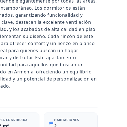
tiende elegantemente por todas las áreas,
contemporáneo. Los dormitorios están
ados, garantizando funcionalidad y
 clave, destacan la excelente ventilación
dad, y los acabados de alta calidad en piso
ementan su diseño. Cada rincón de este
ra ofrecer confort y un lienzo en blanco
deal para quienes buscan un hogar
rar y disfrutar. Este apartamento
tunidad para aquellos que buscan un
o en Armenia, ofreciendo un equilibrio
lidad y un potencial de personalización en
dado.
REA CONSTRUIDA
HABITACIONES
2 m²
2