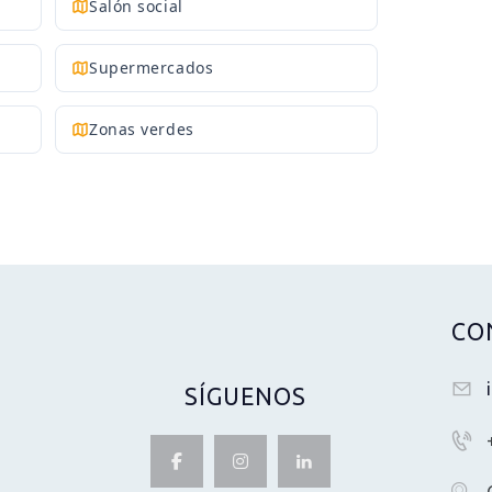
Salón social
Supermercados
Zonas verdes
CO
SÍGUENOS