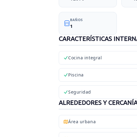
BAÑOS
1
CARACTERÍSTICAS INTERN
Cocina integral
Piscina
Seguridad
ALREDEDORES Y CERCANÍ
Área urbana