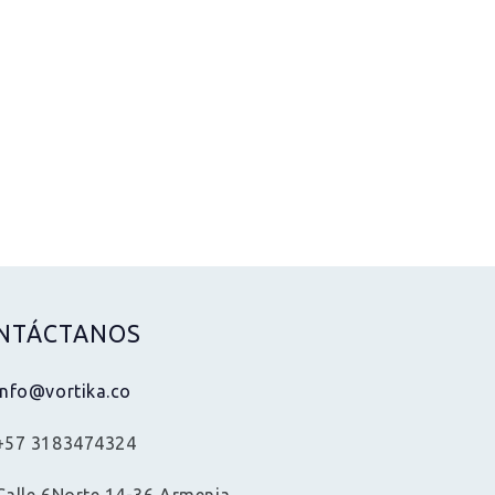
NTÁCTANOS
info@vortika.co
+57 3183474324