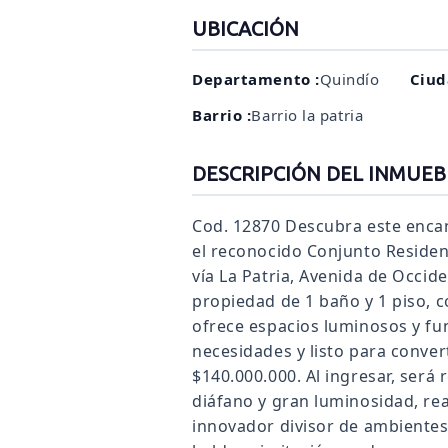
UBICACIÓN
Departamento :
Quindío
Ciud
Barrio :
Barrio la patria
DESCRIPCIÓN DEL INMUEB
Cod. 12870 Descubra este enca
el reconocido Conjunto Residenc
vía La Patria, Avenida de Occi
propiedad de 1 baño y 1 piso, c
ofrece espacios luminosos y fu
necesidades y listo para conve
$140.000.000. Al ingresar, será 
diáfano y gran luminosidad, re
innovador divisor de ambientes 