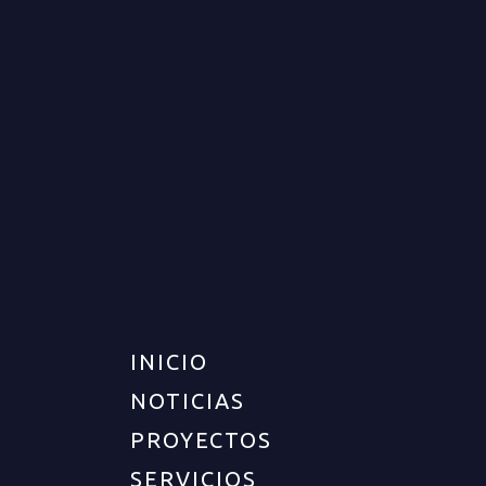
APARTAMENTO PARA VENTA
EN ARMENIA
VENTA
DISPONIBLE
$160.000.000
INICIO
NOTICIAS
PROYECTOS
SERVICIOS