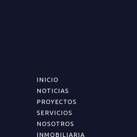
APARTAMENTO PARA VENTA
EN ARMENIA
VENTA
DISPONIBLE
$120.000.000
INICIO
NOTICIAS
PROYECTOS
SERVICIOS
NOSOTROS
INMOBILIARIA