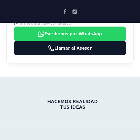
SEBASTIAN MARULANDA
3183474324
inmobiliaria@vortika.co
Escríbenos por WhatsApp
Llamar al Asesor
HACEMOS REALIDAD
TUS IDEAS