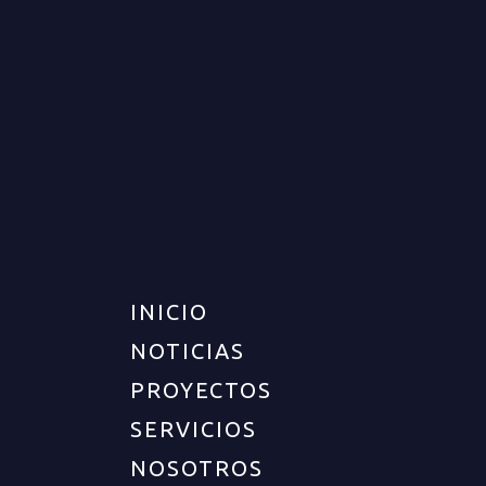
APARTAMENTO PARA VENTA
EN ARMENIA
VENTA
DISPONIBLE
$295.000.000
INICIO
NOTICIAS
PROYECTOS
SERVICIOS
NOSOTROS