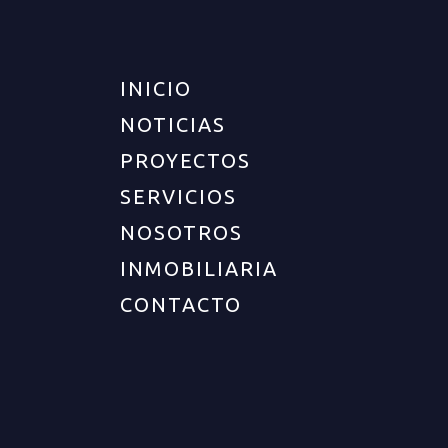
INICIO
NOTICIAS
PROYECTOS
SERVICIOS
NOSOTROS
INMOBILIARIA
CONTACTO
UBICACIÓN
Departamento :
Quindío
Ciudad :
Armenia