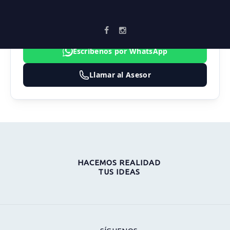
3183474324
inmobiliaria@vortika.co
Escríbenos por WhatsApp
Llamar al Asesor
HACEMOS REALIDAD
TUS IDEAS