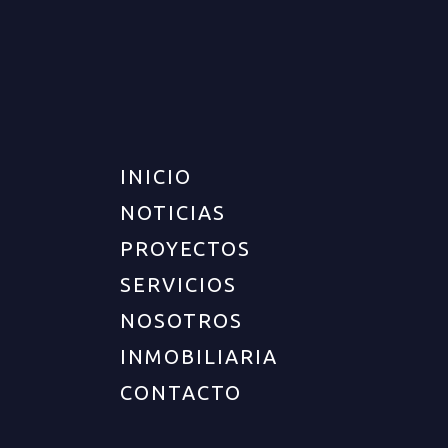
APARTAMENTO PARA VENTA
EN ARMENIA
VENTA
DISPONIBLE
$280.000.000
INICIO
NOTICIAS
PROYECTOS
SERVICIOS
NOSOTROS
INMOBILIARIA
CONTACTO