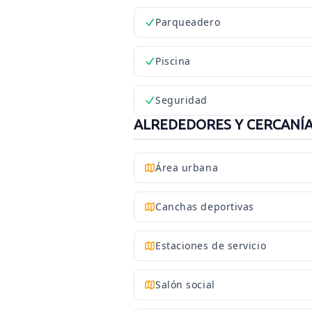
Parqueadero
Piscina
Seguridad
ALREDEDORES Y CERCANÍ
Área urbana
Canchas deportivas
Estaciones de servicio
Salón social