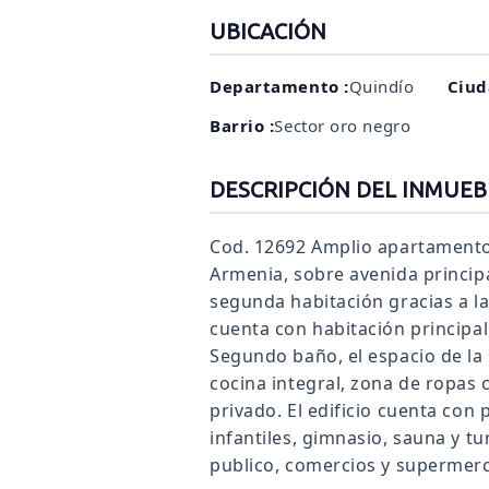
UBICACIÓN
Departamento :
Quindío
Ciud
Barrio :
Sector oro negro
DESCRIPCIÓN DEL INMUEB
Cod. 12692 Amplio apartamento
Armenia, sobre avenida principa
segunda habitación gracias a l
cuenta con habitación principal
Segundo baño, el espacio de la
cocina integral, zona de ropas
privado. El edificio cuenta con 
infantiles, gimnasio, sauna y tu
publico, comercios y supermer