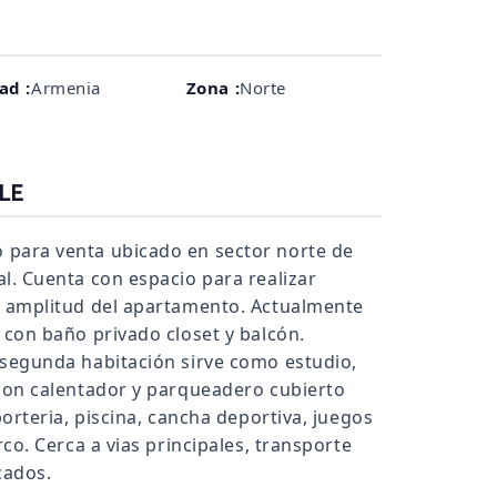
ad :
Armenia
Zona :
Norte
LE
 para venta ubicado en sector norte de
l. Cuenta con espacio para realizar
a amplitud del apartamento. Actualmente
 con baño privado closet y balcón.
 segunda habitación sirve como estudio,
 con calentador y parqueadero cubierto
porteria, piscina, cancha deportiva, juegos
rco. Cerca a vias principales, transporte
cados.