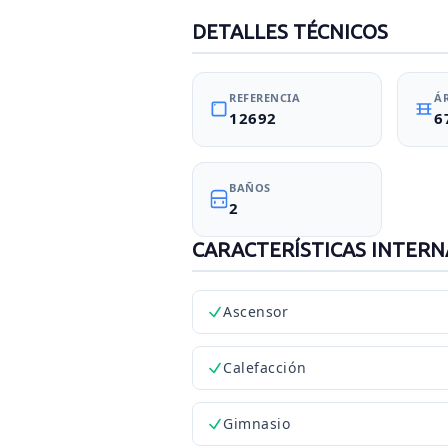
DETALLES TÉCNICOS
REFERENCIA
Á
12692
6
BAÑOS
2
CARACTERÍSTICAS INTERN
Ascensor
Calefacción
Gimnasio