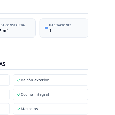
REA CONSTRUIDA
HABITACIONES
7 m²
1
AS
Balcón exterior
Cocina integral
Mascotas