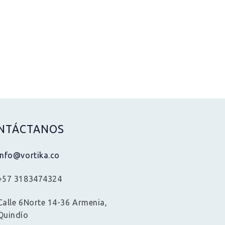
NTÁCTANOS
info@vortika.co
+57 3183474324
Calle 6Norte 14-36 Armenia,
Quindío