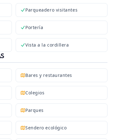
Parqueadero visitantes
Portería
Vista a la cordillera
AS
Bares y restaurantes
Colegios
Parques
Sendero ecológico