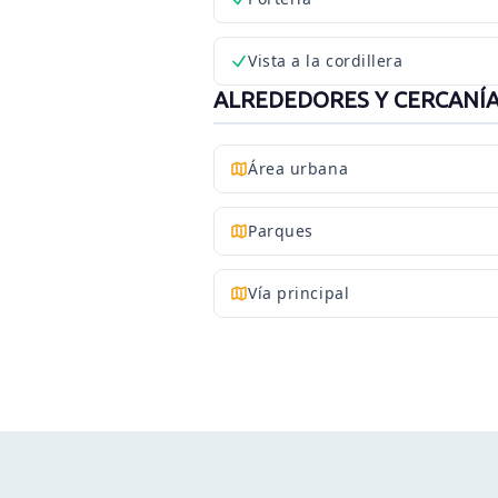
Vista a la cordillera
ALREDEDORES Y CERCANÍ
Área urbana
Parques
Vía principal