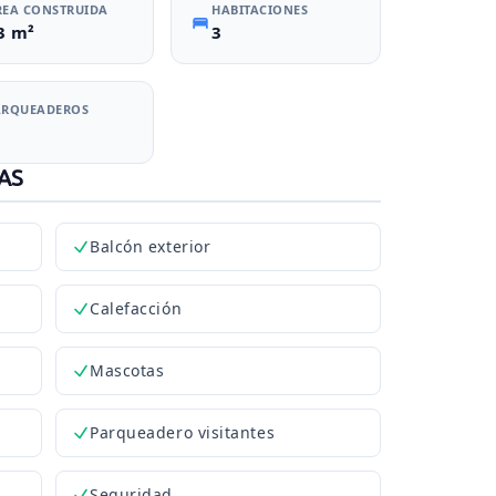
REA CONSTRUIDA
HABITACIONES
3 m²
3
ARQUEADEROS
AS
Balcón exterior
Calefacción
Mascotas
Parqueadero visitantes
Seguridad