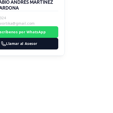
ABIO ANDRÉS MARTÍNEZ
ARDONA
324
.vortika@gmail.com
scríbenos por WhatsApp
Llamar al Asesor