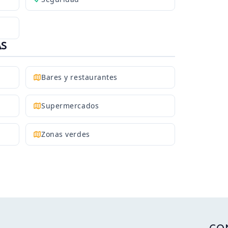
AS
Bares y restaurantes
Supermercados
Zonas verdes