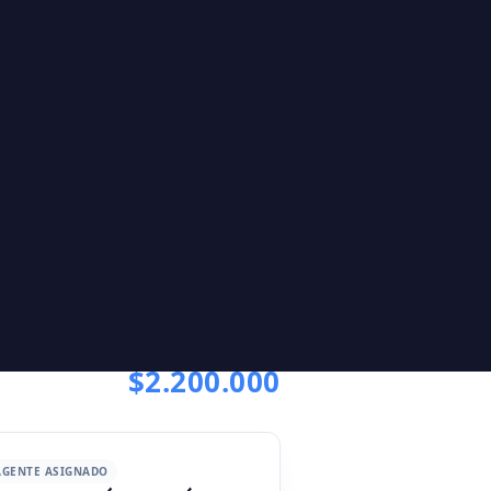
RENTA
NO DISPONIBLE
$2.200.000
AGENTE ASIGNADO