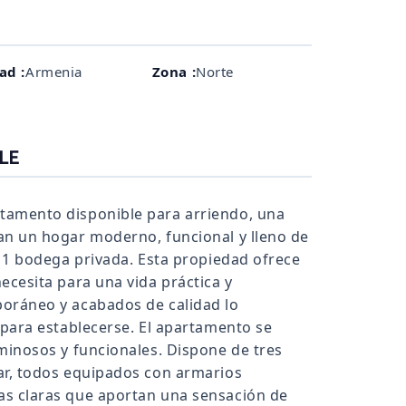
ad :
Armenia
Zona :
Norte
LE
tamento disponible para arriendo, una
an un hogar moderno, funcional y lleno de
Y 1 bodega privada. Esta propiedad ofrece
ecesita para una vida práctica y
oráneo y acabados de calidad lo
 para establecerse. El apartamento se
minosos y funcionales. Dispone de tres
ar, todos equipados con armarios
as claras que aportan una sensación de