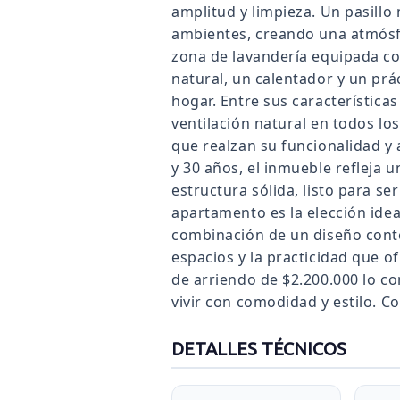
amplitud y limpieza. Un pasillo 
ambientes, creando una atmósf
zona de lavandería equipada co
natural, un calentador y un prác
hogar. Entre sus característica
ventilación natural en todos lo
que realzan su funcionalidad y 
y 30 años, el inmueble refleja 
estructura sólida, listo para se
apartamento es la elección idea
combinación de un diseño cont
espacios y la practicidad que o
de arriendo de $2.200.000 lo c
vivir con comodidad y estilo. C
DETALLES TÉCNICOS