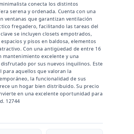
minimalista conecta los distintos
era serena y ordenada. Cuenta con una
n ventanas que garantizan ventilación
tico fregadero, facilitando las tareas del
s clave se incluyen closets empotrados,
s espacios y pisos en baldosa, elementos
atractivo. Con una antigüedad de entre 16
un mantenimiento excelente y una
r disfrutado por sus nuevos inquilinos. Este
l para aquellos que valoran la
emporáneo, la funcionalidad de sus
frece un hogar bien distribuido. Su precio
onvierte en una excelente oportunidad para
od. 12744