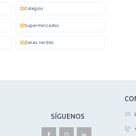
Colegios
Supermercados
Zonas verdes
CO
SÍGUENOS