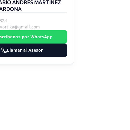
ABIO ANDRÉS MARTÍNEZ
ARDONA
324
.vortika@gmail.com
scríbenos por WhatsApp
Llamar al Asesor