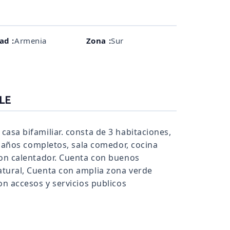
ad :
Armenia
Zona :
Sur
LE
asa bifamiliar. consta de 3 habitaciones,
2 baños completos, sala comedor, cocina
con calentador. Cuenta con buenos
tural, Cuenta con amplia zona verde
on accesos y servicios publicos