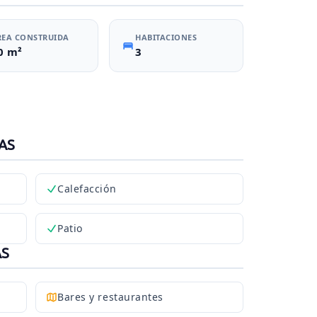
REA CONSTRUIDA
HABITACIONES
0 m²
3
AS
Calefacción
Patio
AS
Bares y restaurantes