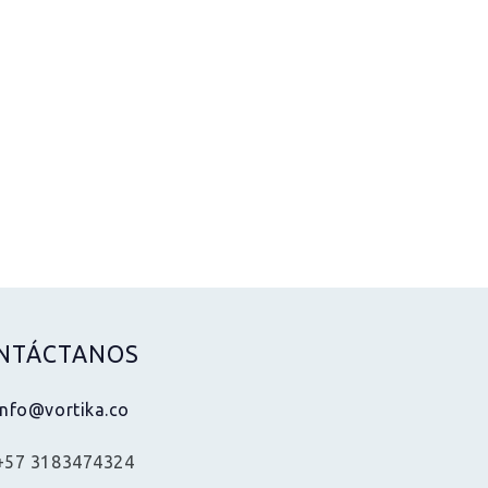
NTÁCTANOS
info@vortika.co
+57 3183474324