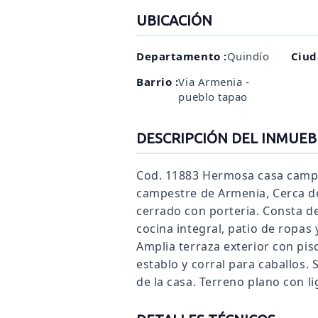
UBICACIÓN
Departamento :
Quindío
Ciud
Barrio :
Via Armenia -
pueblo tapao
DESCRIPCIÓN DEL INMUEB
Cod. 11883 Hermosa casa campes
campestre de Armenia, Cerca d
cerrado con porteria. Consta de
cocina integral, patio de ropas
Amplia terraza exterior con pis
establo y corral para caballos.
de la casa. Terreno plano con li