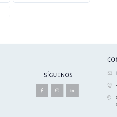
CO
SÍGUENOS