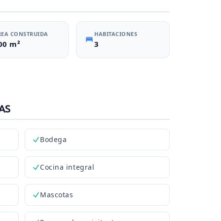
REA CONSTRUIDA
HABITACIONES
00 m²
3
AS
Bodega
Cocina integral
Mascotas