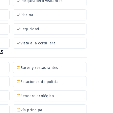
Parqueadero visitantes
Piscina
Seguridad
Vista a la cordillera
AS
Bares y restaurantes
Estaciones de policía
Sendero ecológico
Vía principal