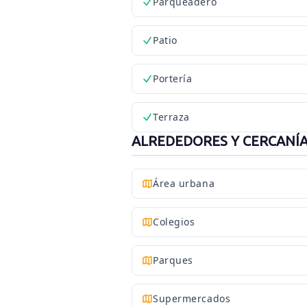
Parqueadero
Patio
Portería
Terraza
ALREDEDORES Y CERCANÍ
Área urbana
Colegios
Parques
Supermercados