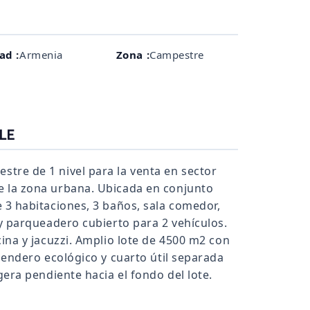
ad :
Armenia
Zona :
Campestre
LE
tre de 1 nivel para la venta en sector
e la zona urbana. Ubicada en conjunto
 3 habitaciones, 3 baños, sala comedor,
 y parqueadero cubierto para 2 vehículos.
cina y jacuzzi. Amplio lote de 4500 m2 con
 Sendero ecológico y cuarto útil separada
gera pendiente hacia el fondo del lote.