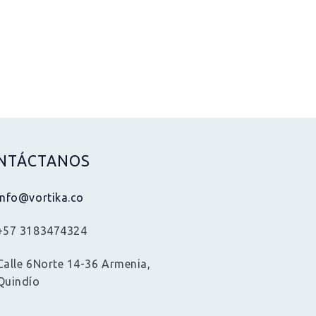
NTÁCTANOS
info@vortika.co
+57 3183474324
Calle 6Norte 14-36 Armenia,
Quindío