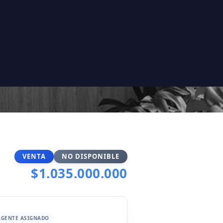
VENTA
NO DISPONIBLE
$1.035.000.000
AGENTE ASIGNADO