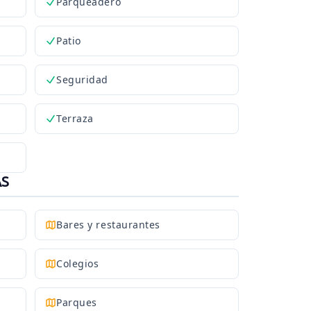
Parqueadero
Patio
Seguridad
Terraza
AS
Bares y restaurantes
Colegios
Parques