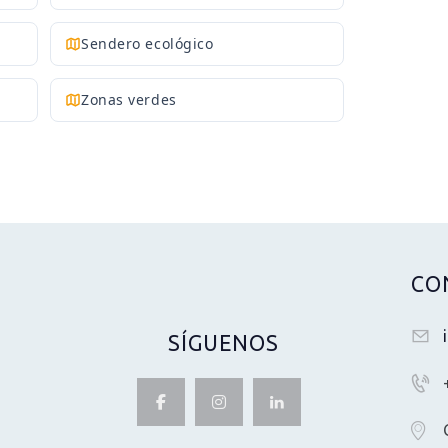
Sendero ecológico
Zonas verdes
CO
SÍGUENOS