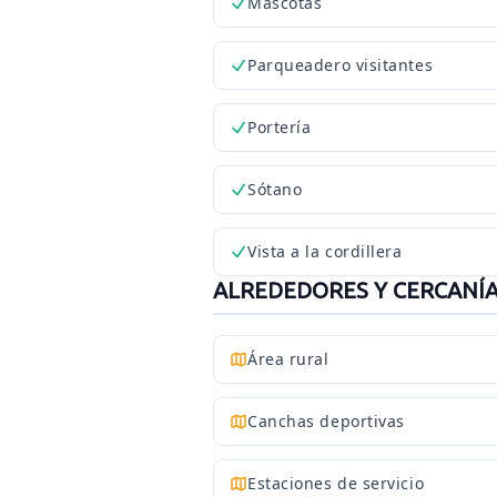
Mascotas
Parqueadero visitantes
Portería
Sótano
Vista a la cordillera
ALREDEDORES Y CERCANÍ
Área rural
Canchas deportivas
Estaciones de servicio