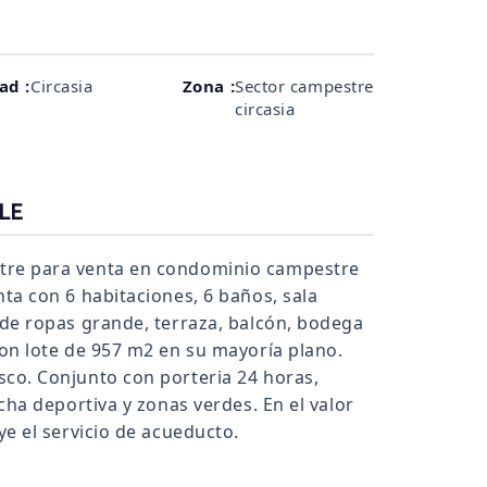
ad :
Circasia
Zona :
Sector campestre
circasia
LE
tre para venta en condominio campestre
nta con 6 habitaciones, 6 baños, sala
 de ropas grande, terraza, balcón, bodega
con lote de 957 m2 en su mayoría plano.
sco. Conjunto con porteria 24 horas,
ncha deportiva y zonas verdes. En el valor
ye el servicio de acueducto.