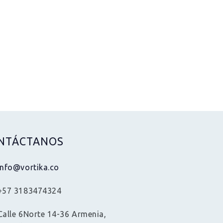
NTÁCTANOS
info@vortika.co
+57 3183474324
Calle 6Norte 14-36 Armenia,