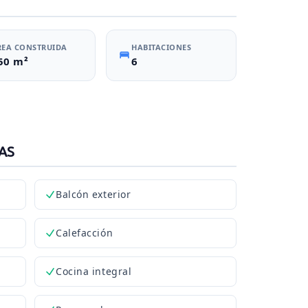
REA CONSTRUIDA
HABITACIONES
50 m²
6
AS
Balcón exterior
Calefacción
Cocina integral