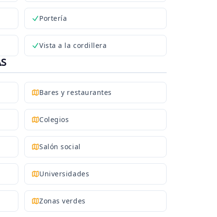
Portería
Vista a la cordillera
AS
Bares y restaurantes
Colegios
Salón social
Universidades
Zonas verdes