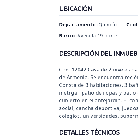
UBICACIÓN
Departamento :
Quindío
Ciud
Barrio :
Avenida 19 norte
DESCRIPCIÓN DEL INMUEB
Cod. 12042 Casa de 2 niveles pa
de Armenia. Se encuentra reci
Consta de 3 habitaciones, 3 bañ
inetrgal, patio de ropas y pati
cubierto en el antejardin. El co
social, cancha deportiva, juegos
colegios, universidades, superm
DETALLES TÉCNICOS