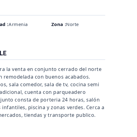
ad :
Armenia
Zona :
Norte
LE
ra la venta en conjunto cerrado del norte
én remodelada con buenos acabados.
os, sala comedor, sala de tv, cocina semi
o adicional, cuenta con parqueadero
njunto consta de porteria 24 horas, salón
 infantiles, piscina y zonas verdes. Cerca a
ercados, tiendas y transporte publico.