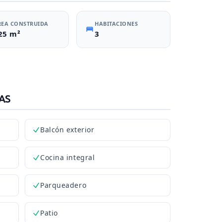
REA CONSTRUIDA
HABITACIONES
25 m²
3
AS
Balcón exterior
Cocina integral
Parqueadero
Patio