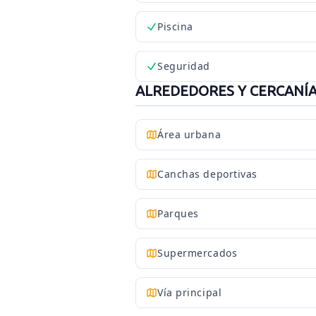
Piscina
Seguridad
ALREDEDORES Y CERCANÍ
Área urbana
Canchas deportivas
Parques
Supermercados
Vía principal