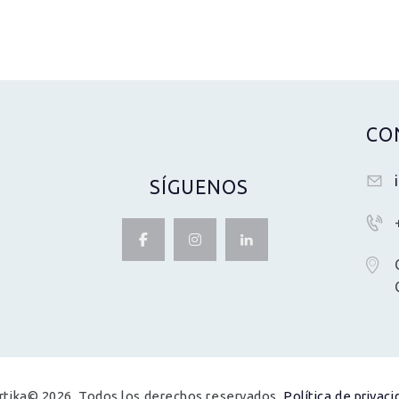
CO
SÍGUENOS
rtika© 2026. Todos los derechos reservados.
Política de privaci