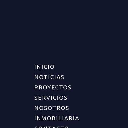
INICIO
NOTICIAS
PROYECTOS
SERVICIOS
UBICACIÓN
NOSOTROS
Departamento :
Quindío
INMOBILIARIA
Ciudad :
Armenia