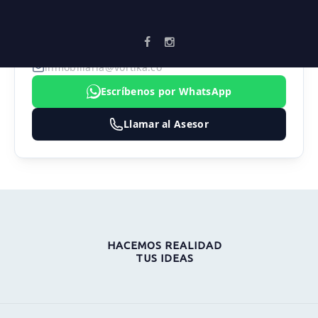
AGENTE ASIGNADO
SEBASTIAN MARULANDA
3183474324
inmobiliaria@vortika.co
Escríbenos por WhatsApp
Llamar al Asesor
HACEMOS REALIDAD
TUS IDEAS