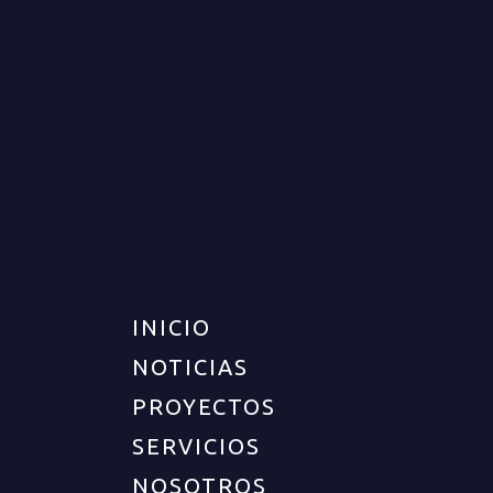
CASA PARA VENTA EN
ARMENIA
VENTA
DISPONIBLE
$270.000.000
INICIO
NOTICIAS
PROYECTOS
SERVICIOS
NOSOTROS