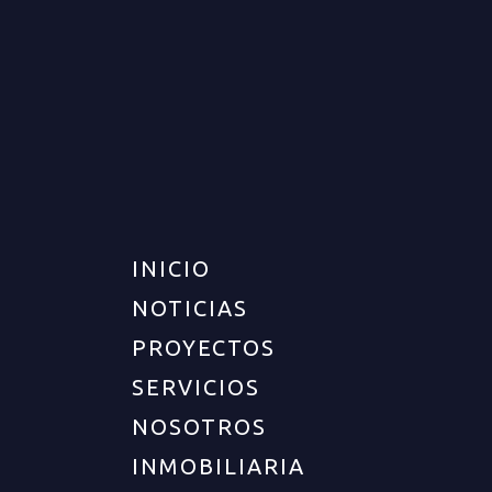
CASA PARA VENTA EN
ARMENIA
VENTA
DISPONIBLE
$850.000.000
INICIO
NOTICIAS
PROYECTOS
SERVICIOS
NOSOTROS
INMOBILIARIA