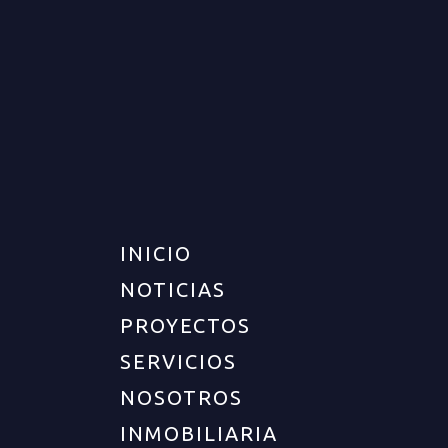
CASA PARA VENTA EN
MONTENEGRO
VENTA
DISPONIBLE
$700.000.000
INICIO
NOTICIAS
PROYECTOS
SERVICIOS
NOSOTROS
INMOBILIARIA