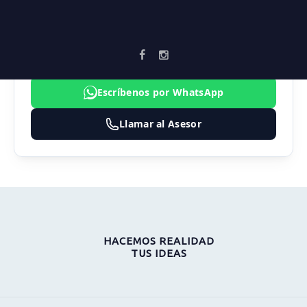
FABIO ANDRÉS MARTÍNEZ
CARDONA
3183474324
Asesor2.vortika@gmail.com
Escríbenos por WhatsApp
Llamar al Asesor
HACEMOS REALIDAD
TUS IDEAS