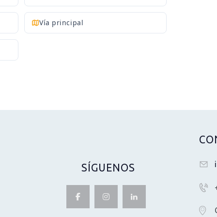
Vía principal
CO
SÍGUENOS