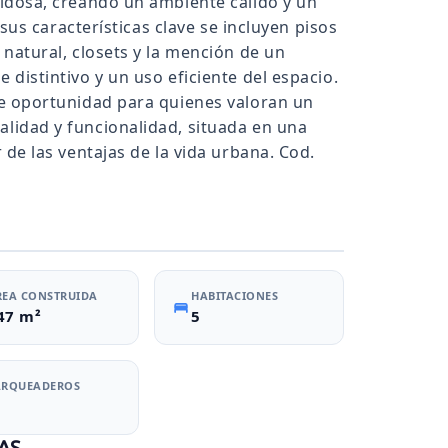
ldosa, creando un ambiente cálido y un
 sus características clave se incluyen pisos
natural, closets y la mención de un
distintivo y un uso eficiente del espacio.
e oportunidad para quienes valoran un
lidad y funcionalidad, situada en una
 de las ventajas de la vida urbana. Cod.
REA CONSTRUIDA
HABITACIONES
47 m²
5
ARQUEADEROS
AS