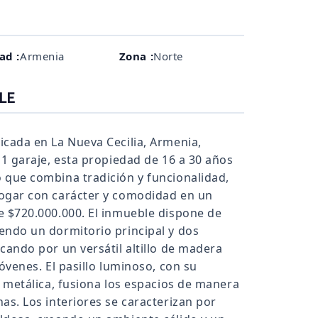
ad :
Armenia
Zona :
Norte
LE
icada en La Nueva Cecilia, Armenia,
 1 garaje, esta propiedad de 16 a 30 años
 que combina tradición y funcionalidad,
hogar con carácter y comodidad en un
e $720.000.000. El inmueble dispone de
endo un dormitorio principal y dos
cando por un versátil altillo de madera
óvenes. El pasillo luminoso, con su
a metálica, fusiona los espacios de manera
as. Los interiores se caracterizan por