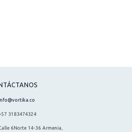
NTÁCTANOS
info@vortika.co
+57 3183474324
Calle 6Norte 14-36 Armenia,