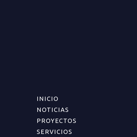
FINCA PARA VENTA EN
ARMENIA
VENTA
DISPONIBLE
$1.800.000.000
INICIO
NOTICIAS
PROYECTOS
SERVICIOS