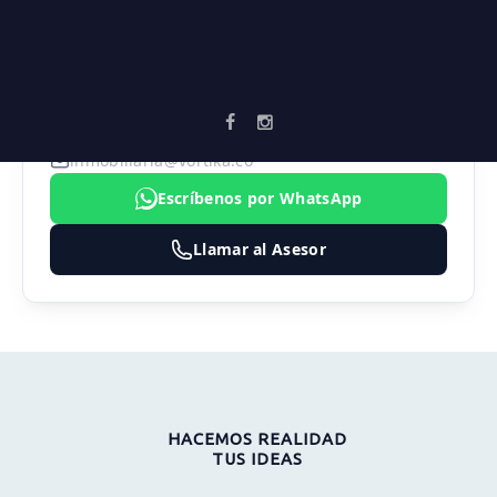
AGENTE ASIGNADO
SEBASTIAN MARULANDA
3183474324
inmobiliaria@vortika.co
Escríbenos por WhatsApp
Llamar al Asesor
HACEMOS REALIDAD
TUS IDEAS