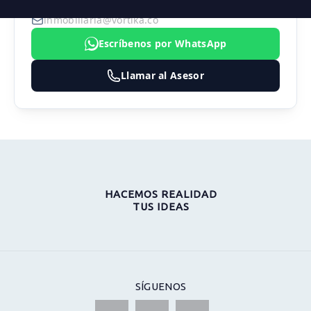
3183474324
inmobiliaria@vortika.co
Escríbenos por WhatsApp
Llamar al Asesor
HACEMOS REALIDAD
TUS IDEAS
SÍGUENOS