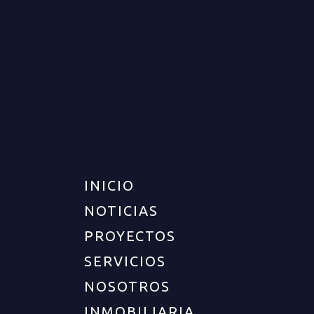
FINCA PARA VENTA EN
GENOVA
VENTA
DISPONIBLE
$750.000.000
INICIO
NOTICIAS
PROYECTOS
SERVICIOS
NOSOTROS
UBICACIÓN
INMOBILIARIA