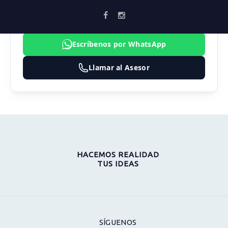
3183474324
inmobiliaria@vortika.co
Escríbenos por WhatsApp
Llamar al Asesor
HACEMOS REALIDAD
TUS IDEAS
SÍGUENOS