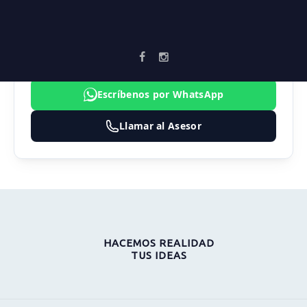
FABIO ANDRÉS MARTÍNEZ
CARDONA
3183474324
Asesor2.vortika@gmail.com
Escríbenos por WhatsApp
Llamar al Asesor
HACEMOS REALIDAD
TUS IDEAS