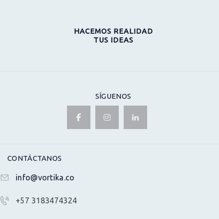
HACEMOS REALIDAD
TUS IDEAS
SÍGUENOS
CONTÁCTANOS
info@vortika.co
+57 3183474324