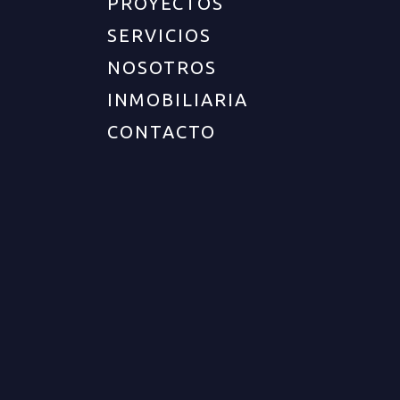
PROYECTOS
SERVICIOS
NOSOTROS
INMOBILIARIA
CONTACTO
UBICACIÓN
Departamento :
Quindío
Ciudad :
Armenia