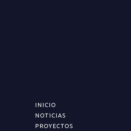
LOTE PARA VENTA EN
ARMENIA
RENTA
DISPONIBLE
$8.000.000
INICIO
NOTICIAS
PROYECTOS