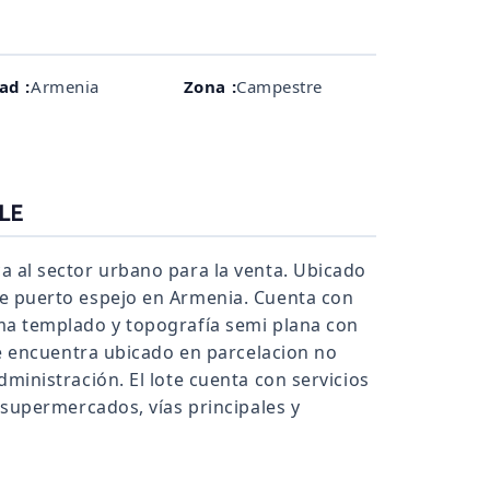
ad :
Armenia
Zona :
Campestre
LE
a al sector urbano para la venta. Ubicado
e puerto espejo en Armenia. Cuenta con
ma templado y topografía semi plana con
 Se encuentra ubicado en parcelacion no
dministración. El lote cuenta con servicios
, supermercados, vías principales y