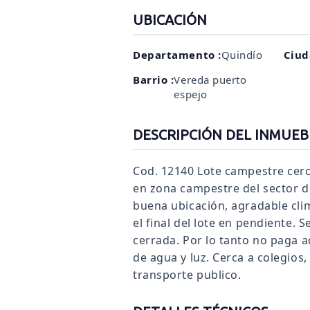
UBICACIÓN
Departamento :
Quindío
Ciud
Barrio :
Vereda puerto
espejo
DESCRIPCIÓN DEL INMUEB
Cod. 12140 Lote campestre cerc
en zona campestre del sector d
buena ubicación, agradable cli
el final del lote en pendiente.
cerrada. Por lo tanto no paga a
de agua y luz. Cerca a colegios
transporte publico.