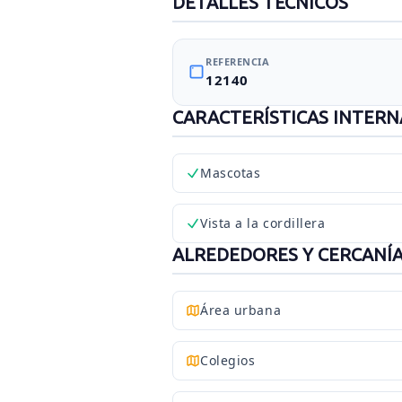
DETALLES TÉCNICOS
REFERENCIA
12140
CARACTERÍSTICAS INTERN
Mascotas
Vista a la cordillera
ALREDEDORES Y CERCANÍ
Área urbana
Colegios