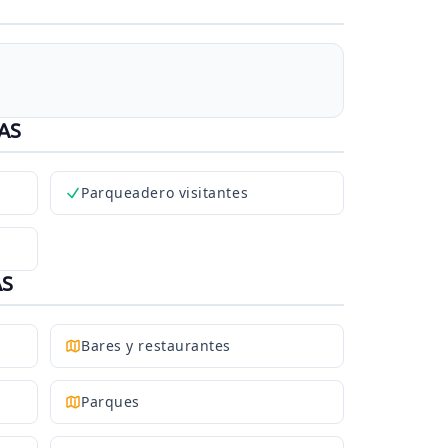
AS
Parqueadero visitantes
AS
Bares y restaurantes
Parques