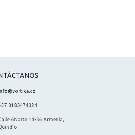
NTÁCTANOS
info@vortika.co
+57 3183474324
Calle 6Norte 14-36 Armenia,
Quindío