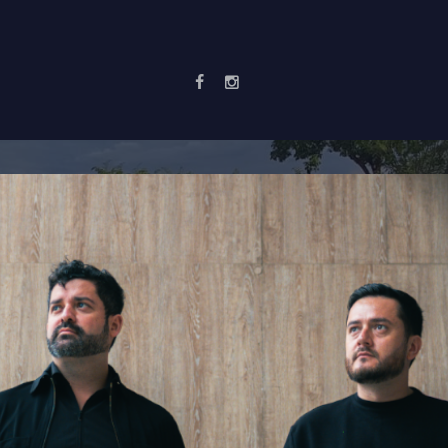
NOTICIAS
PROYECTOS
SERVICIOS
NOSOTROS
CTO