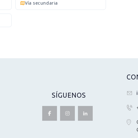
Vía secundaria
CO
SÍGUENOS