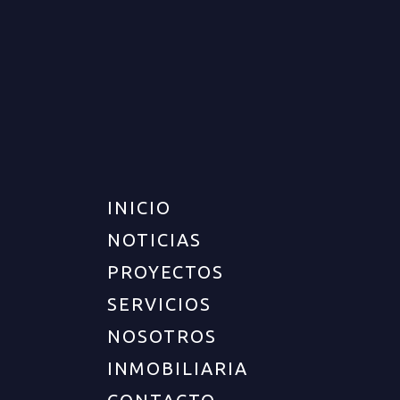
LOTE PARA VENTA EN CIRCASIA
VENTA
DISPONIBLE
$370.000.000
INICIO
NOTICIAS
PROYECTOS
SERVICIOS
NOSOTROS
INMOBILIARIA
UBICACIÓN