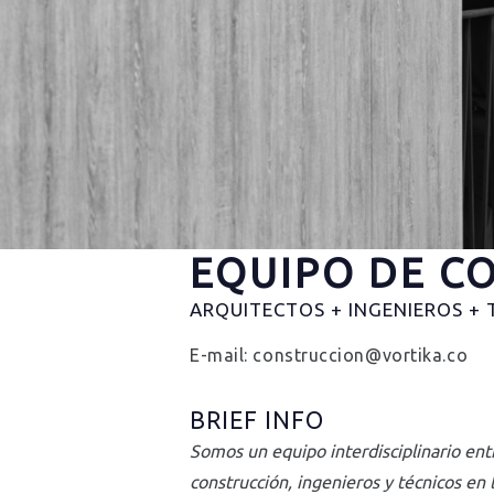
EQUIPO DE C
ARQUITECTOS + INGENIEROS + 
E-mail:
construccion@vortika.co
BRIEF INFO
Somos un equipo interdisciplinario ent
construcción, ingenieros y técnicos en 