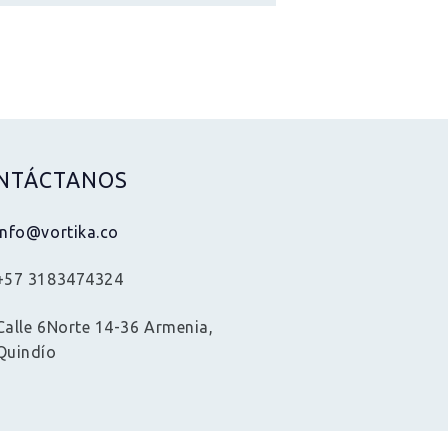
NTÁCTANOS
info@vortika.co
+57 3183474324
Calle 6Norte 14-36 Armenia,
Quindío