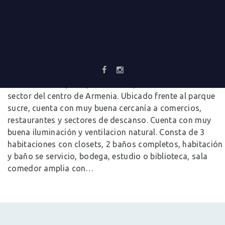
APARTAMENTO PARA VENTA EN ARMENIA
0
Comments
Cod. 12735 Amplio apartamento para venta en excelente
sector del centro de Armenia. Ubicado frente al parque
sucre, cuenta con muy buena cercanía a comercios,
restaurantes y sectores de descanso. Cuenta con muy
buena iluminación y ventilacion natural. Consta de 3
habitaciones con closets, 2 baños completos, habitación
y baño se servicio, bodega, estudio o biblioteca, sala
comedor amplia con…