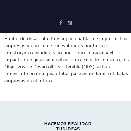
CÓMO VÓRTIKA APORTA AL DESARROLLO SOSTENIBLE
DEL TERRITORIO A TRAVÉS DE SUS PROYECTOS
Noticias
31 marzo, 2026
0
Comments
Hablar de desarrollo hoy implica hablar de impacto. Las
empresas ya no solo son evaluadas por lo que
construyen o venden, sino por cómo lo hacen y el
impacto que generan en el entorno. En este contexto, los
Objetivos de Desarrollo Sostenible (ODS) se han
convertido en una guía global para entender el rol de las
empresas en el futuro…
HACEMOS REALIDAD
TUS IDEAS