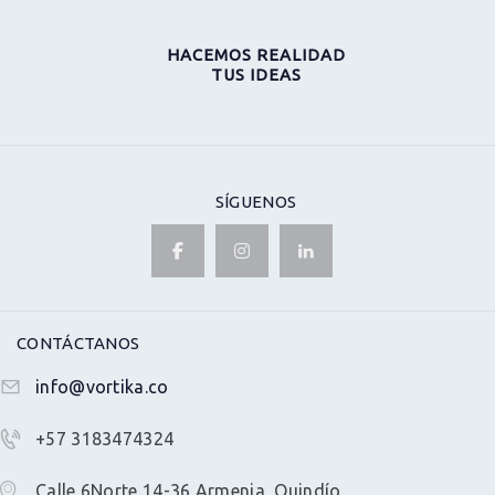
HACEMOS REALIDAD
TUS IDEAS
SÍGUENOS
CONTÁCTANOS
info@vortika.co
+57 3183474324
Calle 6Norte 14-36 Armenia, Quindío