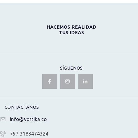
HACEMOS REALIDAD
TUS IDEAS
SÍGUENOS
CONTÁCTANOS
info@vortika.co
+57 3183474324